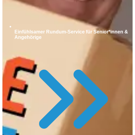
Einfühlsamer Rundum-Service für Senior*innen &
Angehörige