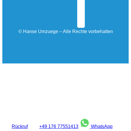
©
Hanse Umzuege – Alle Rechte vorbehalten
Einrichtung & liebevolle Gestaltung vor Ort
Rückruf
+49 176 77551413
WhatsApp