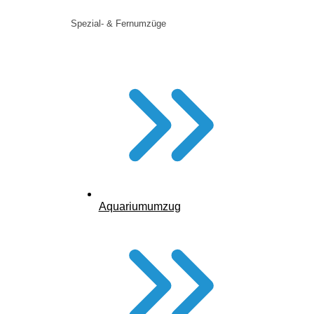
Spezial- & Fernumzüge
Nachweis des Pflegeheimaufenthalts beilegen
Aquariumumzug