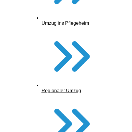
Pflegegrad vorhanden
Umzug ins Pflegeheim
Regionaler Umzug
Antrag auf „wohnumfeldverbessernde Maßnahme“