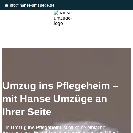
info@hanse-umzuege.de
Umzug ins Pflegeheim –
mit Hanse Umzüge an
Ihrer Seite
Ein
Umzug ins Pflegeheim
ist oft keine einfache
Entscheidung. Es geht nicht nur um Kartons und Möbel –