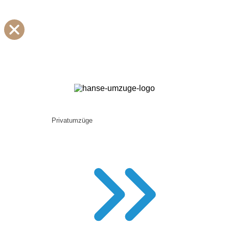
Privatumzüge
Diskrete Wohnungsauflösung mit Rücksicht auf
Erinnerungen