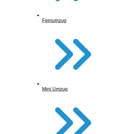
Pflegesituation.
Voraussetzungen:
Fernumzug
Mini Umzug