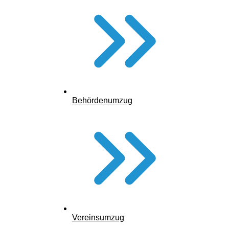
Formular zur Abmeldung (ARD ZDF
Deutschlandradio)
Behördenumzug
Vereinsumzug