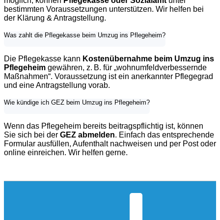
möglich, können
Pflegekasse oder Sozialamt
unter
bestimmten Voraussetzungen unterstützen. Wir helfen bei
der Klärung & Antragstellung.
Was zahlt die Pflegekasse beim Umzug ins Pflegeheim?
Die Pflegekasse kann
Kostenübernahme beim Umzug ins
Pflegeheim
gewähren, z. B. für „wohnumfeldverbessernde
Maßnahmen“. Voraussetzung ist ein anerkannter Pflegegrad
und eine Antragstellung vorab.
Wie kündige ich GEZ beim Umzug ins Pflegeheim?
Wenn das Pflegeheim bereits beitragspflichtig ist, können
Sie sich bei der
GEZ abmelden
. Einfach das entsprechende
Formular ausfüllen, Aufenthalt nachweisen und per Post oder
online einreichen. Wir helfen gerne.
Abstimmung mit Pflegeheim (z. B. Zimmergröße,
Möbelmaße)