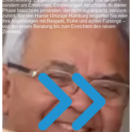
sondern um Emotionen, Erinnerungen, Abschiede. In dieser
Phase braucht es jemanden, der nicht nur anpackt, sondern
zuhört. Wir von Hanse Umzüge Hamburg begleiten Sie oder
Ihre Angehörigen mit Respekt, Ruhe und echter Fürsorge –
von der ersten Beratung bis zum Einrichten des neuen
Zimmers.