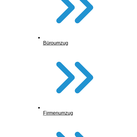
Büroumzug
Firmenumzug