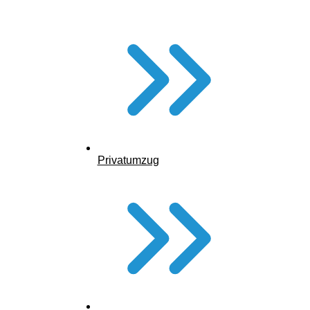
Privatumzug