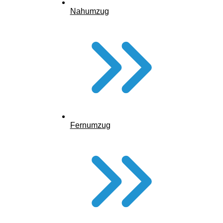
Nahumzug
Fernumzug