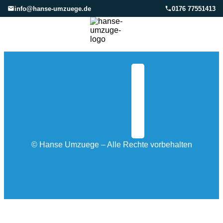
info@hanse-umzuege.de
0176 77551413
©
Hanse Umzuege – Alle Rechte vorbehalten