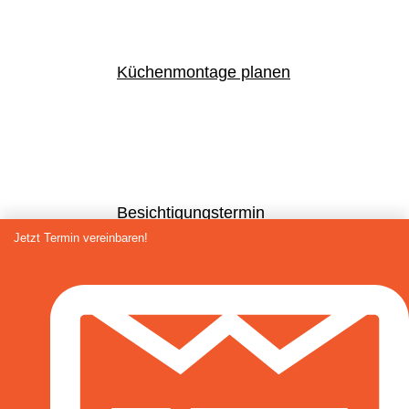
Küchenmontage planen
Besichtigungstermin
Jetzt Termin vereinbaren!